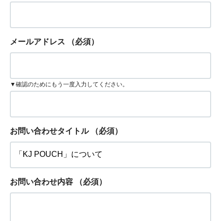
メールアドレス
（必須）
▼確認のためにもう一度入力してください。
お問い合わせタイトル
（必須）
お問い合わせ内容
（必須）