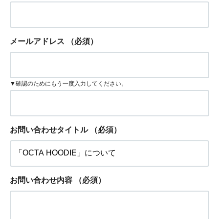
メールアドレス
（必須）
▼確認のためにもう一度入力してください。
お問い合わせタイトル
（必須）
お問い合わせ内容
（必須）