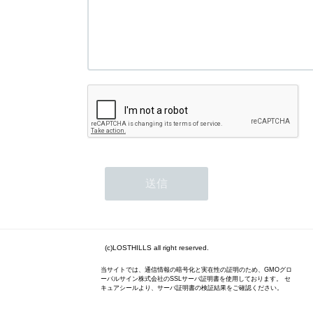
(c)LOSTHILLS all right reserved.
当サイトでは、通信情報の暗号化と実在性の証明のため、GMOグロ
ーバルサイン株式会社のSSLサーバ証明書を使用しております。 セ
キュアシールより、サーバ証明書の検証結果をご確認ください。