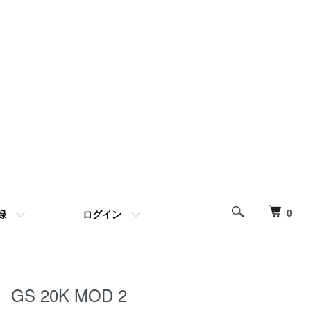
0
録
ログイン
GS 20K MOD 2