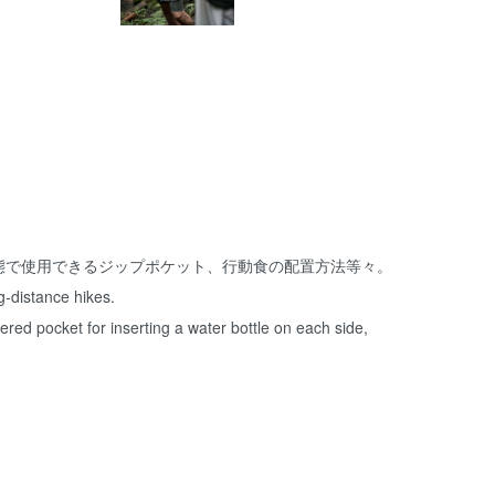
態で使用できるジップポケット、行動食の配置方法等々。
g-distance hikes.
ered pocket for inserting a water bottle on each side,