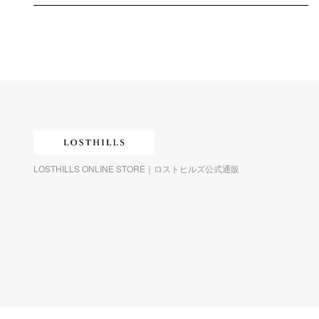
LOSTHILLS ONLINE STORE｜ロストヒルズ公式通販