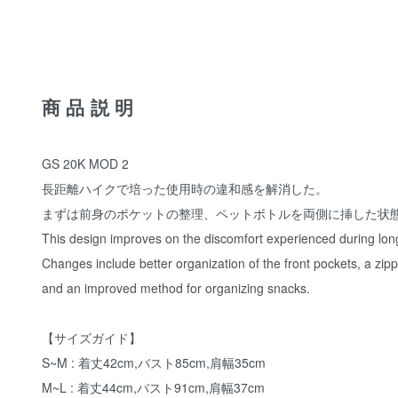
商品説明
GS 20K MOD 2
長距離ハイクで培った使用時の違和感を解消した。
まずは前身のポケットの整理、ペットボトルを両側に挿した状
This design improves on the discomfort experienced during lon
Changes include better organization of the front pockets, a zipp
and an improved method for organizing snacks.
【サイズガイド】
S~M : 着丈42cm,バスト85cm,肩幅35cm
M~L : 着丈44cm,バスト91cm,肩幅37cm