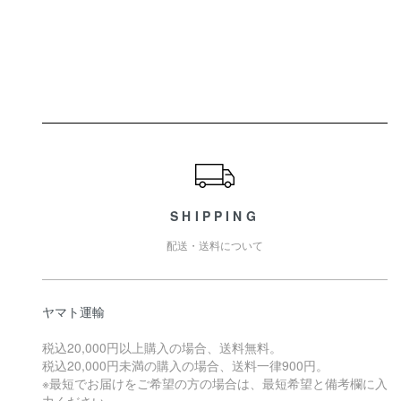
ショッピングガイド
SHIPPING
配送・送料について
ヤマト運輸
税込20,000円以上購入の場合、送料無料。
税込20,000円未満の購入の場合、送料一律900円。
※最短でお届けをご希望の方の場合は、最短希望と備考欄に入
力ください