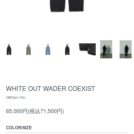
WHITE OUT WADER COEXIST
CMF2601-P01
65,000円(税込71,500円)
COLOR/SIZE