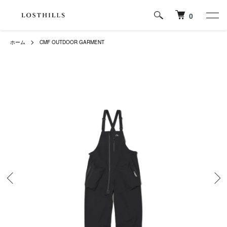
0
ホーム
CMF OUTDOOR GARMENT