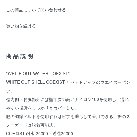
この商品について問い合わせる
買い物を続ける
商品説明
”WHITE OUT WADER COEXIST”
WHITE OUT SHELL COEXIST とセットアップのウエイダーパン
ツ。
裾内側・お尻部分には堅牢度の高いナイロン100を使用し、濡れ
やすい場所をしっかりとカバーした。
脇の調節ベルトを使用すればビブを垂らして着用できる。裾のス
ノーガードは脱着可能式。
COEXIST 耐水 20000・透湿20000