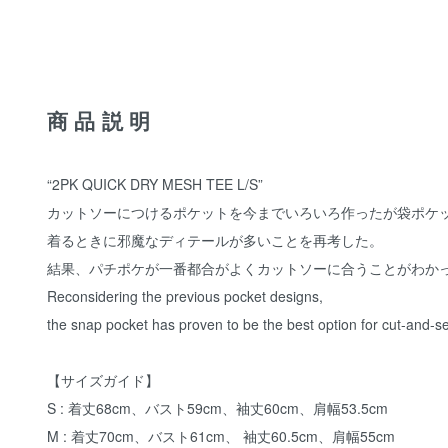
商品説明
“2PK QUICK DRY MESH TEE L/S”
カットソーにつけるポケットを今までいろいろ作ったが袋ポケ
着るときに邪魔なディテールが多いことを再考した。
結果、パチポケが一番都合がよくカットソーに合うことがわか
Reconsidering the previous pocket designs,
the snap pocket has proven to be the best option for cut-and-se
【サイズガイド】
S : 着丈68cm、バスト59cm、袖丈60cm、肩幅53.5cm
M : 着丈70cm、バスト61cm、 袖丈60.5cm、肩幅55cm