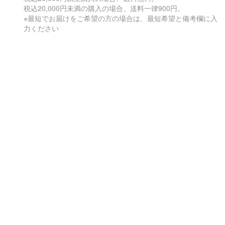
税込20,000円未満の購入の場合、送料一律900円。
※最短でお届けをご希望の方の場合は、最短希望と備考欄に入
力ください