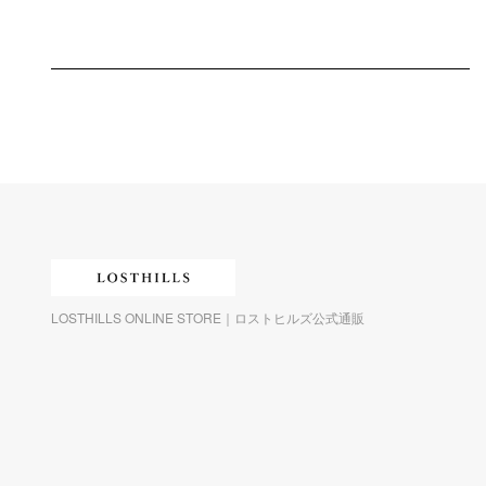
LOSTHILLS ONLINE STORE｜ロストヒルズ公式通販