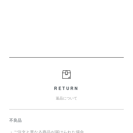
RETURN
返品について
不良品
・ご注文と異なる商品が届けられた場合。