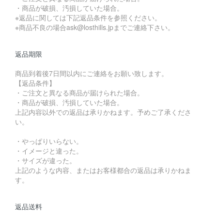
・商品が破損、汚損していた場合。
※返品に関しては下記返品条件を参照ください。
※商品不良の場合ask@losthills.jpまでご連絡下さい。
返品期限
商品到着後7日間以内にご連絡をお願い致します。
【返品条件】
・ご注文と異なる商品が届けられた場合。
・商品が破損、汚損していた場合。
上記内容以外での返品は承りかねます。予めご了承くださ
い。
・やっぱりいらない。
・イメージと違った。
・サイズが違った。
上記のような内容、またはお客様都合の返品は承りかねま
す。
返品送料