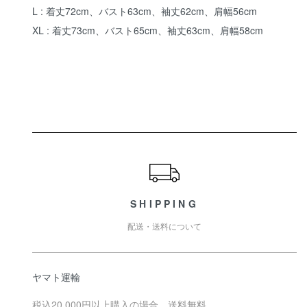
L : 着丈72cm、バスト63cm、袖丈62cm、肩幅56cm
XL : 着丈73cm、バスト65cm、袖丈63cm、肩幅58cm
ショッピングガイド
SHIPPING
配送・送料について
ヤマト運輸
税込20,000円以上購入の場合、送料無料。