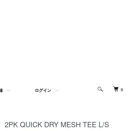
0
録
ログイン
2PK QUICK DRY MESH TEE L/S