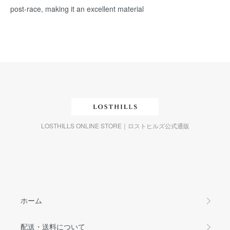
post-race, making it an excellent material
LOSTHILLS ONLINE STORE｜ロストヒルズ公式通販
ホーム
配送・送料について