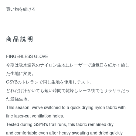
買い物を続ける
商品説明
FINGERLESS GLOVE
今期は吸水速乾のナイロン生地にレーザーで通気口を細かく施し
た生地に変更。
GSYBのトレランで同じ生地を使用しテスト。
どれだけ汗かいても短い時間で乾燥しレース後でもサラサラだっ
た最強生地。
This season, we've switched to a quick-drying nylon fabric with
fine laser-cut ventilation holes.
Tested during GSYB's trail runs, this fabric remained dry
and comfortable even after heavy sweating and dried quickly