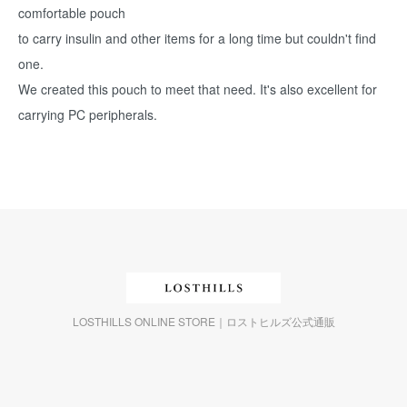
comfortable pouch
to carry insulin and other items for a long time but couldn't find
one.
We created this pouch to meet that need. It's also excellent for
carrying PC peripherals.
LOSTHILLS ONLINE STORE｜ロストヒルズ公式通販