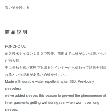
買い物を続ける
商品説明
PONCHO UL
耐久撥水ナイロン１５Ｄで製作。前期までは袖がない状態だった
が雨天時、
中に長袖を着た状態で羽織るとインナーから伝わって結果全部濡
れるという現象があるため袖を付けた。
Made with durable water-repellent nylon 15D. Previously
sleeveless,
we've added sleeves this season to prevent the phenomenon of
inner garments getting wet during rain when worn over long
sleeves.