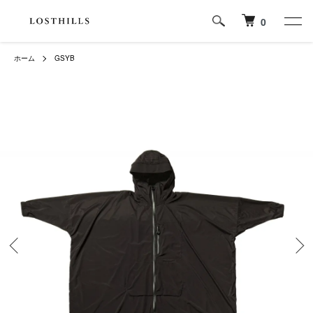
0
ホーム
GSYB