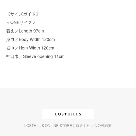
【サイズガイド】
＜ONEサイズ＞
着丈／Length 97cm
身巾／Body Width 120cm
裾巾／Hem Width 120cm
袖口巾／Sleeve opening 11cm
LOSTHILLS ONLINE STORE｜ロストヒルズ公式通販