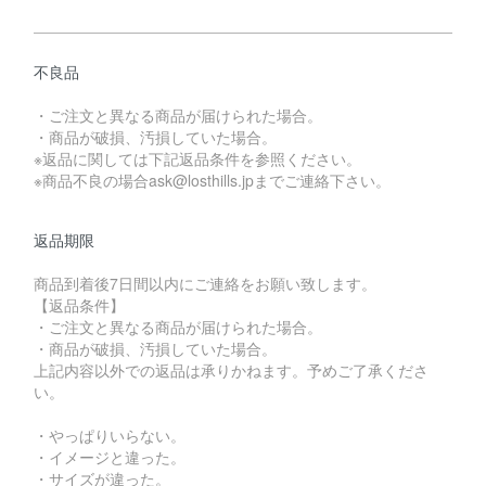
不良品
・ご注文と異なる商品が届けられた場合。
・商品が破損、汚損していた場合。
※返品に関しては下記返品条件を参照ください。
※商品不良の場合ask@losthills.jpまでご連絡下さい。
返品期限
商品到着後7日間以内にご連絡をお願い致します。
【返品条件】
・ご注文と異なる商品が届けられた場合。
・商品が破損、汚損していた場合。
上記内容以外での返品は承りかねます。予めご了承くださ
い。
・やっぱりいらない。
・イメージと違った。
・サイズが違った。