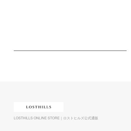
LOSTHILLS ONLINE STORE｜ロストヒルズ公式通販