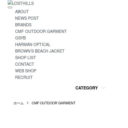
ABOUT
NEWS POST
BRANDS
CMF OUTDOOR GARMENT
GSYB
HARMAN OPTICAL
BROWN’S BEACH JACKET
SHOP LIST
CONTACT
WEB SHOP
RECRUIT
CATEGORY
ホーム
CMF OUTDOOR GARMENT