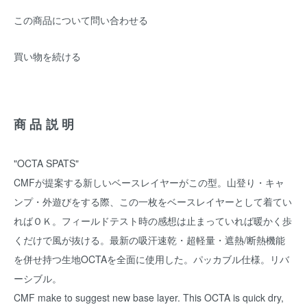
この商品について問い合わせる
買い物を続ける
商品説明
"OCTA SPATS"
CMFが提案する新しいベースレイヤーがこの型。山登り・キャ
ンプ・外遊びをする際、この一枚をベースレイヤーとして着てい
ればＯＫ。フィールドテスト時の感想は止まっていれば暖かく歩
くだけで風が抜ける。最新の吸汗速乾・超軽量・遮熱/断熱機能
を併せ持つ生地OCTAを全面に使用した。パッカブル仕様。リバ
ーシブル。
CMF make to suggest new base layer. This OCTA is quick dry,