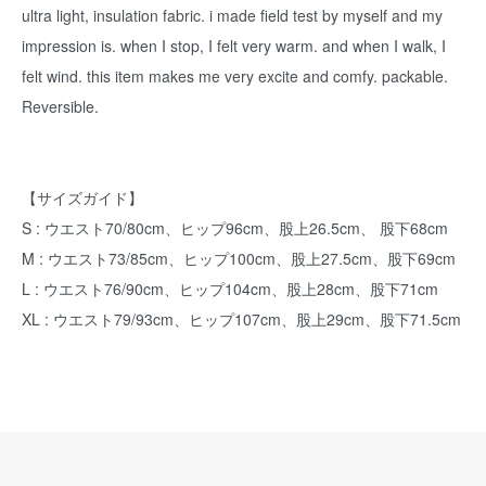
ultra light, insulation fabric. i made field test by myself and my
impression is. when I stop, I felt very warm. and when I walk, I
felt wind. this item makes me very excite and comfy. packable.
Reversible.
【サイズガイド】
S : ウエスト70/80cm、ヒップ96cm、股上26.5cm、 股下68cm
M : ウエスト73/85cm、ヒップ100cm、股上27.5cm、股下69cm
L : ウエスト76/90cm、ヒップ104cm、股上28cm、股下71cm
XL : ウエスト79/93cm、ヒップ107cm、股上29cm、股下71.5cm