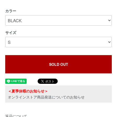
カラー
サイズ
SOLD OUT
＜夏季休暇のお知らせ＞
オンラインストア商品発送についてのお知らせ
返品について