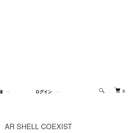
0
録
ログイン
AR SHELL COEXIST