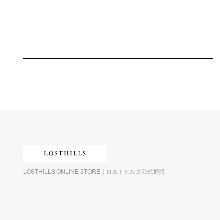
LOSTHILLS ONLINE STORE｜ロストヒルズ公式通販