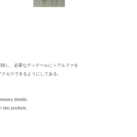
ンを排除し、必要なディテールに＋アルファを
アクセスできるようにしてある。
essary details.
om two pockets.