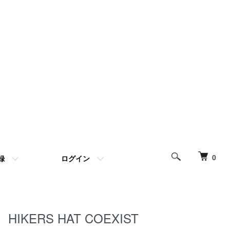
0
録
ログイン
HIKERS HAT COEXIST