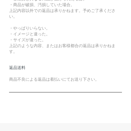
・商品が破損、汚損していた場合。
上記内容以外での返品は承りかねます。予めご了承くださ
い。
・やっぱりいらない。
・イメージと違った。
・サイズが違った。
上記のような内容、またはお客様都合の返品は承りかねま
す。
返品送料
商品不良による返品は着払いにてお送り下さい。