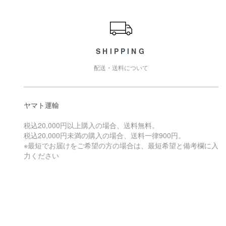
ショッピングガイド
SHIPPING
配送・送料について
ヤマト運輸
税込20,000円以上購入の場合、送料無料。
税込20,000円未満の購入の場合、送料一律900円。
※最短でお届けをご希望の方の場合は、最短希望と備考欄に入
力ください