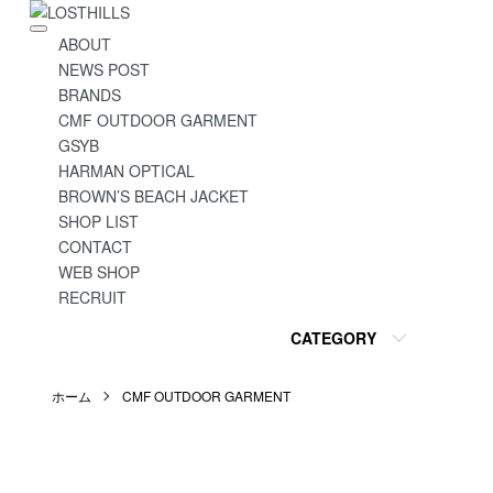
ABOUT
NEWS POST
BRANDS
CMF OUTDOOR GARMENT
GSYB
HARMAN OPTICAL
BROWN’S BEACH JACKET
SHOP LIST
CONTACT
WEB SHOP
RECRUIT
CATEGORY
ホーム
CMF OUTDOOR GARMENT