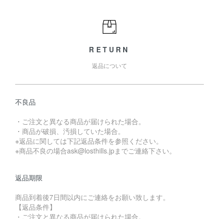
RETURN
返品について
不良品
・ご注文と異なる商品が届けられた場合。
・商品が破損、汚損していた場合。
※返品に関しては下記返品条件を参照ください。
※商品不良の場合ask@losthills.jpまでご連絡下さい。
返品期限
商品到着後7日間以内にご連絡をお願い致します。
【返品条件】
・ご注文と異なる商品が届けられた場合。