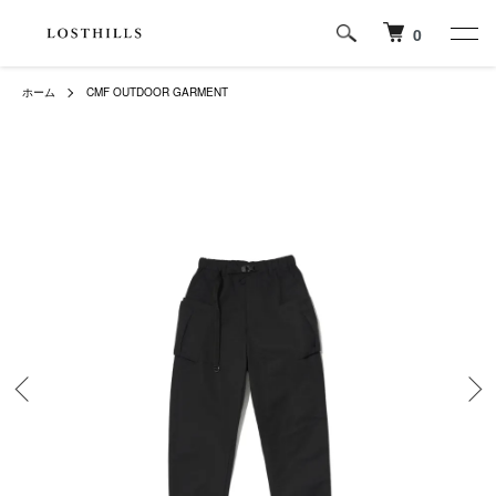
0
ホーム
CMF OUTDOOR GARMENT