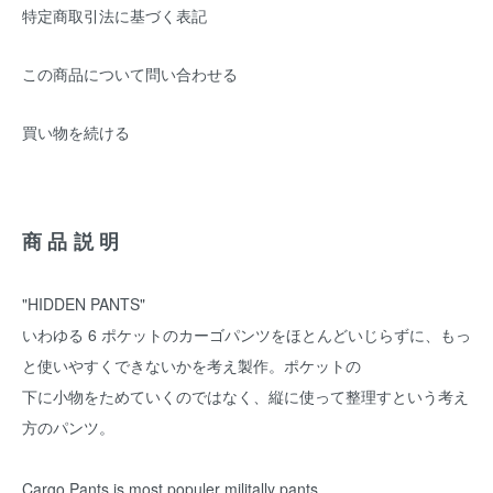
特定商取引法に基づく表記
この商品について問い合わせる
買い物を続ける
商品説明
"HIDDEN PANTS"
いわゆる 6 ポケットのカーゴパンツをほとんどいじらずに、もっ
と使いやすくできないかを考え製作。ポケットの
下に小物をためていくのではなく、縦に使って整理すという考え
方のパンツ。
Cargo Pants is most populer militally pants.