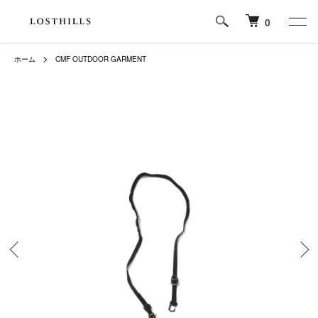
0
ホーム
CMF OUTDOOR GARMENT