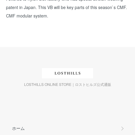
patent in Japan. This VB will be key parts of this season`s CMF.
CMF modular system.
LOSTHILLS ONLINE STORE｜ロストヒルズ公式通販
ホーム