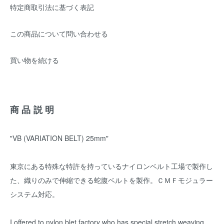
特定商取引法に基づく表記
この商品について問い合わせる
買い物を続ける
商品説明
"VB (VARIATION BELT) 25mm"
東京にある特殊な特許を持っているナイロンベルト工場で製作し
た、織りのみで伸縮できる蛇腹ベルトを製作。ＣＭＦモジュラー
システム対応。
I offered to nylon blet factory who has special stretch weaving