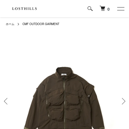
0
ホーム
CMF OUTDOOR GARMENT