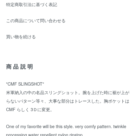
特定商取引法に基づく表記
この商品について問い合わせる
買い物を続ける
商品説明
"CMF SLINGSHOT"
米軍納入の中の名品スリングショット。腕を上げた時に裾が上が
らないパターン等々、大事な部分はトレースした。胸ポケットは
CMF らしく 3Ｄに変更。
One of my favorite will be this style. very comfy pattern. twinkle
processing water repellent nylon ripstop.