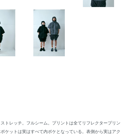
湿 20000 ストレッチ。フルシーム。プリントは全てリフレクタープリン
立体ポケットは実はすべて内ポケとなっている。表側から実はアク