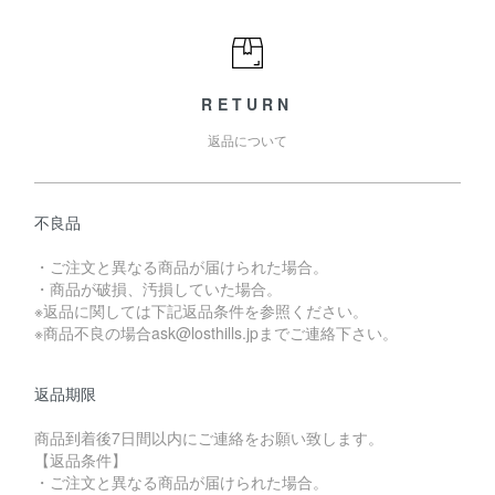
RETURN
返品について
不良品
・ご注文と異なる商品が届けられた場合。
・商品が破損、汚損していた場合。
※返品に関しては下記返品条件を参照ください。
※商品不良の場合ask@losthills.jpまでご連絡下さい。
返品期限
商品到着後7日間以内にご連絡をお願い致します。
【返品条件】
・ご注文と異なる商品が届けられた場合。