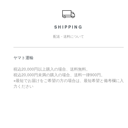
ショッピングガイド
SHIPPING
配送・送料について
ヤマト運輸
税込20,000円以上購入の場合、送料無料。
税込20,000円未満の購入の場合、送料一律900円。
※最短でお届けをご希望の方の場合は、最短希望と備考欄に入
力ください