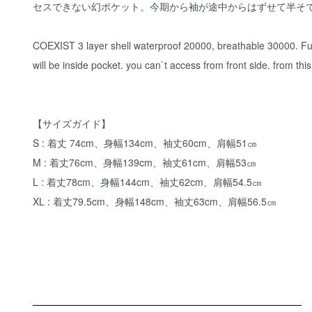
セスできない幻ポケット。今期から袖が途中からはずせて半そ
COEXIST 3 layer shell waterproof 20000, breathable 30000. Full
will be inside pocket. you can`t access from front side. from t
【サイズガイド】
S : 着丈 74cm、身幅134cm、袖丈60cm、肩幅51㎝
M : 着丈76cm、身幅139cm、袖丈61cm、肩幅53㎝
L : 着丈78cm、身幅144cm、袖丈62cm、肩幅54.5㎝
XL : 着丈79.5cm、身幅148cm、袖丈63cm、肩幅56.5㎝