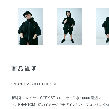
商品説明
"PHANTOM SHELL COEXIST"
新開発 3 レイヤー COEXIST 3 レイヤー耐水 20000 透
ト。PHANTOM= 幻のイメージでデザインした。フロントの