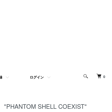
0
録
ログイン
"PHANTOM SHELL COEXIST"