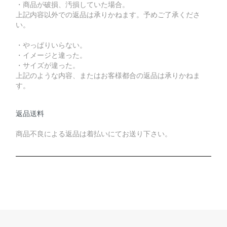
・商品が破損、汚損していた場合。
上記内容以外での返品は承りかねます。予めご了承くださ
い。
・やっぱりいらない。
・イメージと違った。
・サイズが違った。
上記のような内容、またはお客様都合の返品は承りかねま
す。
返品送料
商品不良による返品は着払いにてお送り下さい。